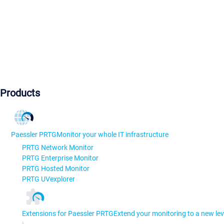
Products
Paessler PRTG
Monitor your whole IT infrastructure
PRTG Network Monitor
PRTG Enterprise Monitor
PRTG Hosted Monitor
PRTG UVexplorer
Extensions for Paessler PRTG
Extend your monitoring to a new lev