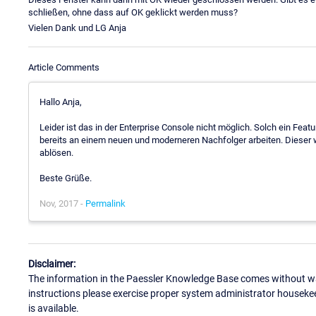
schließen, ohne dass auf OK geklickt werden muss?
Vielen Dank und LG Anja
Article Comments
Hallo Anja,
Leider ist das in der Enterprise Console nicht möglich. Solch ein Feat
bereits an einem neuen und moderneren Nachfolger arbeiten. Dieser 
ablösen.
Beste Grüße.
Nov, 2017 -
Permalink
Disclaimer:
The information in the Paessler Knowledge Base comes without war
instructions please exercise proper system administrator houseke
is available.