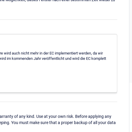
ure wird auch nicht mehr in der EC implementiert werden, da wir
wird im kommenden Jahr veröffentlicht und wird die EC komplett
ranty of any kind. Use at your own risk. Before applying any
eping. You must make sure that a proper backup of all your data