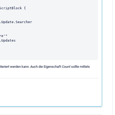
criptBlock {

 iteriert werden kann. Auch die Eigenschaft
Count
sollte mittels