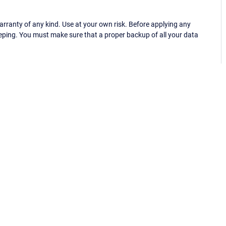
ranty of any kind. Use at your own risk. Before applying any
eping. You must make sure that a proper backup of all your data