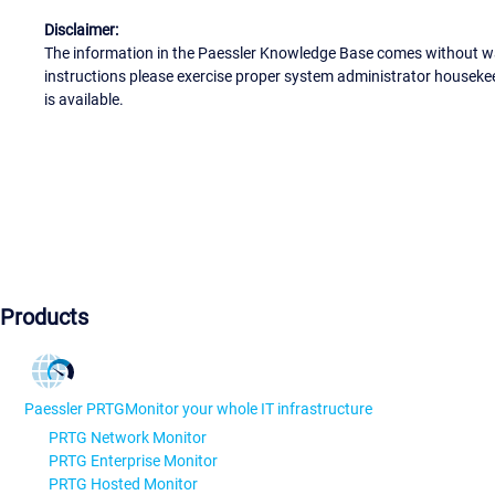
Disclaimer:
The information in the Paessler Knowledge Base comes without war
instructions please exercise proper system administrator houseke
is available.
Products
Paessler PRTG
Monitor your whole IT infrastructure
PRTG Network Monitor
PRTG Enterprise Monitor
PRTG Hosted Monitor