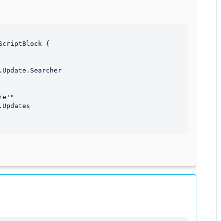
criptBlock {
