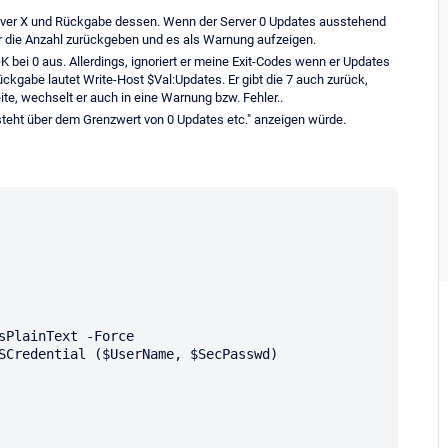
ver X und Rückgabe dessen. Wenn der Server 0 Updates ausstehend
er die Anzahl zurückgeben und es als Warnung aufzeigen.
K bei 0 aus. Allerdings, ignoriert er meine Exit-Codes wenn er Updates
ckgabe lautet Write-Host $Val:Updates. Er gibt die 7 auch zurück,
ite, wechselt er auch in eine Warnung bzw. Fehler..
steht über dem Grenzwert von 0 Updates etc." anzeigen würde.
sPlainText -Force

SCredential ($UserName, $SecPasswd)
