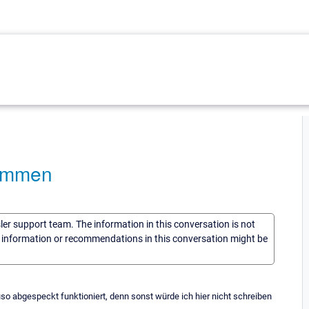
nommen
sler support team. The information in this conversation is not
he information or recommendations in this conversation might be
o abgespeckt funktioniert, denn sonst würde ich hier nicht schreiben