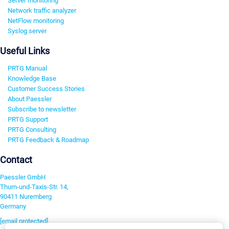
Server monitoring
Network traffic analyzer
NetFlow monitoring
Syslog server
Useful Links
PRTG Manual
Knowledge Base
Customer Success Stories
About Paessler
Subscribe to newsletter
PRTG Support
PRTG Consulting
PRTG Feedback & Roadmap
Contact
Paessler GmbH
Thurn-und-Taxis-Str. 14,
90411 Nuremberg
Germany
[email protected]