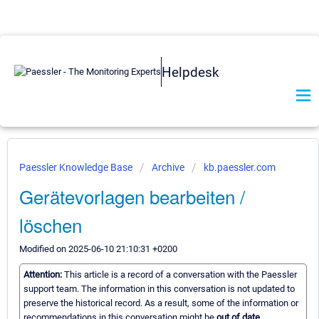
Helpdesk
Paessler Knowledge Base
Archive
kb.paessler.com
Gerätevorlagen bearbeiten /
löschen
Modified on 2025-06-10 21:10:31 +0200
Attention:
This article is a record of a conversation with the Paessler
support team. The information in this conversation is not updated to
preserve the historical record. As a result, some of the information or
recommendations in this conversation might be
out of date.