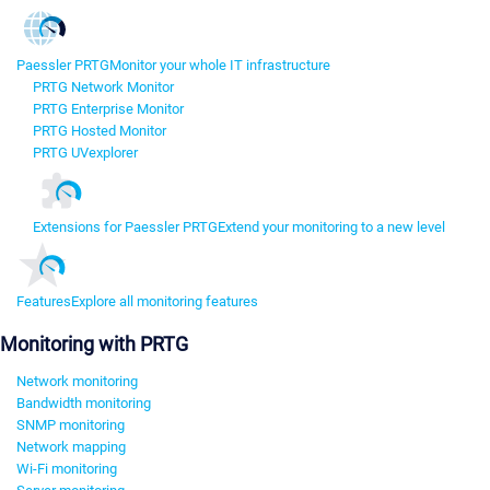
Paessler PRTG
Monitor your whole IT infrastructure
PRTG Network Monitor
PRTG Enterprise Monitor
PRTG Hosted Monitor
PRTG UVexplorer
Extensions for Paessler PRTG
Extend your monitoring to a new level
Features
Explore all monitoring features
Monitoring with PRTG
Network monitoring
Bandwidth monitoring
SNMP monitoring
Network mapping
Wi-Fi monitoring