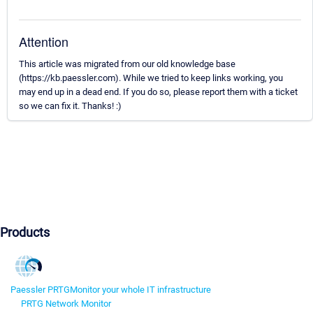
Attention
This article was migrated from our old knowledge base
(https://kb.paessler.com). While we tried to keep links working, you
may end up in a dead end. If you do so, please report them with a ticket
so we can fix it. Thanks! :)
Products
Paessler PRTG
Monitor your whole IT infrastructure
PRTG Network Monitor