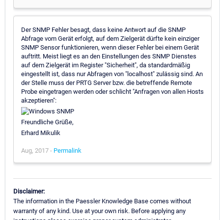
Der SNMP Fehler besagt, dass keine Antwort auf die SNMP
Abfrage vom Gerät erfolgt, auf dem Zielgerät dürfte kein einziger
SNMP Sensor funktionieren, wenn dieser Fehler bei einem Gerät
auftritt. Meist liegt es an den Einstellungen des SNMP Dienstes
auf dem Zielgerät im Register "Sicherheit", da standardmäßig
eingestellt ist, dass nur Abfragen von "localhost" zulässig sind. An
der Stelle muss der PRTG Server bzw. die betreffende Remote
Probe eingetragen werden oder schlicht "Anfragen von allen Hosts
akzeptieren":
Freundliche Grüße,
Erhard Mikulik
Aug, 2017 -
Permalink
Disclaimer:
The information in the Paessler Knowledge Base comes without
warranty of any kind. Use at your own risk. Before applying any