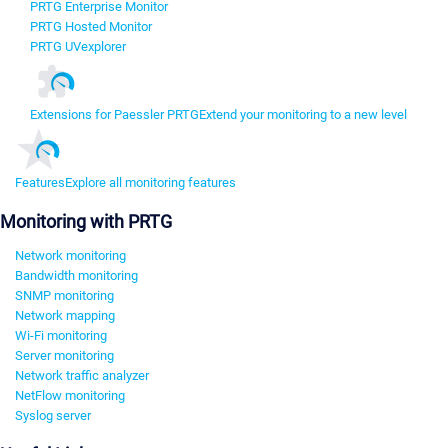
PRTG Enterprise Monitor
PRTG Hosted Monitor
PRTG UVexplorer
Extensions for Paessler PRTG
Extend your monitoring to a new level
Features
Explore all monitoring features
Monitoring with PRTG
Network monitoring
Bandwidth monitoring
SNMP monitoring
Network mapping
Wi-Fi monitoring
Server monitoring
Network traffic analyzer
NetFlow monitoring
Syslog server