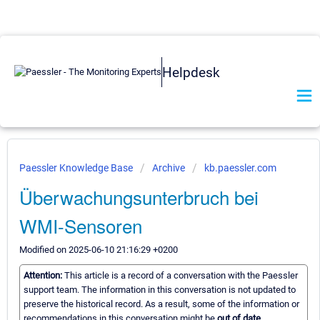
Helpdesk
Paessler Knowledge Base
Archive
kb.paessler.com
Überwachungsunterbruch bei
WMI-Sensoren
Modified on 2025-06-10 21:16:29 +0200
Attention:
This article is a record of a conversation with the Paessler
support team. The information in this conversation is not updated to
preserve the historical record. As a result, some of the information or
recommendations in this conversation might be
out of date.