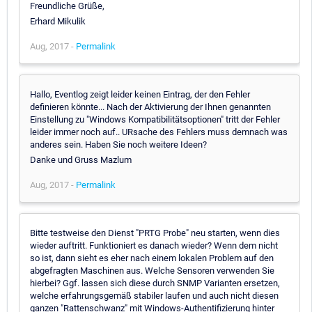
Freundliche Grüße,
Erhard Mikulik
Aug, 2017 -
Permalink
Hallo, Eventlog zeigt leider keinen Eintrag, der den Fehler
definieren könnte... Nach der Aktivierung der Ihnen genannten
Einstellung zu "Windows Kompatibilitätsoptionen" tritt der Fehler
leider immer noch auf.. URsache des Fehlers muss demnach was
anderes sein. Haben Sie noch weitere Ideen?
Danke und Gruss Mazlum
Aug, 2017 -
Permalink
Bitte testweise den Dienst "PRTG Probe" neu starten, wenn dies
wieder auftritt. Funktioniert es danach wieder? Wenn dem nicht
so ist, dann sieht es eher nach einem lokalen Problem auf den
abgefragten Maschinen aus. Welche Sensoren verwenden Sie
hierbei? Ggf. lassen sich diese durch SNMP Varianten ersetzen,
welche erfahrungsgemäß stabiler laufen und auch nicht diesen
ganzen "Rattenschwanz" mit Windows-Authentifizierung hinter