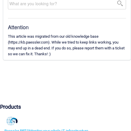
Attention
This article was migrated from our old knowledge base
(https://kb.paessler.com). While we tried to keep links working, you
may end up in a dead end. If you do so, please report them with a ticket
so we can fix it. Thanks! :)
Products
Paessler PRTG
Monitor your whole IT infrastructure