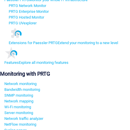
PRTG Network Monitor
PRTG Enterprise Monitor
PRTG Hosted Monitor
PRTG UVexplorer
Extensions for Paessler PRTG
Extend your monitoring to a new level
Features
Explore all monitoring features
Monitoring with PRTG
Network monitoring
Bandwidth monitoring
SNMP monitoring
Network mapping
Wi-Fi monitoring
Server monitoring
Network traffic analyzer
NetFlow monitoring