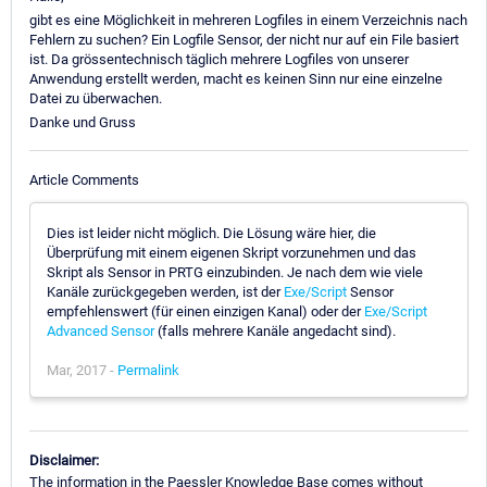
gibt es eine Möglichkeit in mehreren Logfiles in einem Verzeichnis nach
Fehlern zu suchen? Ein Logfile Sensor, der nicht nur auf ein File basiert
ist. Da grössentechnisch täglich mehrere Logfiles von unserer
Anwendung erstellt werden, macht es keinen Sinn nur eine einzelne
Datei zu überwachen.
Danke und Gruss
Article Comments
Dies ist leider nicht möglich. Die Lösung wäre hier, die
Überprüfung mit einem eigenen Skript vorzunehmen und das
Skript als Sensor in PRTG einzubinden. Je nach dem wie viele
Kanäle zurückgegeben werden, ist der
Exe/Script
Sensor
empfehlenswert (für einen einzigen Kanal) oder der
Exe/Script
Advanced Sensor
(falls mehrere Kanäle angedacht sind).
Mar, 2017 -
Permalink
Disclaimer:
The information in the Paessler Knowledge Base comes without