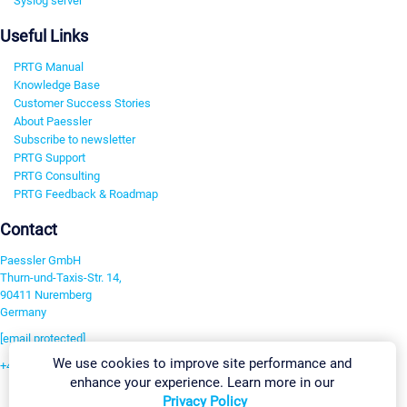
Syslog server
Useful Links
PRTG Manual
Knowledge Base
Customer Success Stories
About Paessler
Subscribe to newsletter
PRTG Support
PRTG Consulting
PRTG Feedback & Roadmap
Contact
Paessler GmbH
Thurn-und-Taxis-Str. 14,
90411 Nuremberg
Germany
[email protected]
We use cookies to improve site performance and
+49 911 93775-0
enhance your experience. Learn more in our
Contact us
Privacy Policy