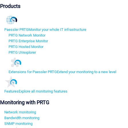
Products
Paessler PRTG
Monitor your whole IT infrastructure
PRTG Network Monitor
PRTG Enterprise Monitor
PRTG Hosted Monitor
PRTG UVexplorer
Extensions for Paessler PRTG
Extend your monitoring to a new level
Features
Explore all monitoring features
Monitoring with PRTG
Network monitoring
Bandwidth monitoring
SNMP monitoring