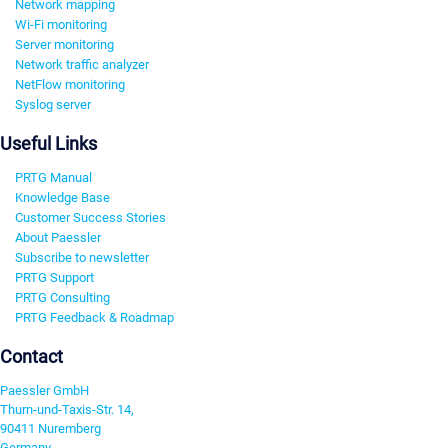
Network mapping
Wi-Fi monitoring
Server monitoring
Network traffic analyzer
NetFlow monitoring
Syslog server
Useful Links
PRTG Manual
Knowledge Base
Customer Success Stories
About Paessler
Subscribe to newsletter
PRTG Support
PRTG Consulting
PRTG Feedback & Roadmap
Contact
Paessler GmbH
Thurn-und-Taxis-Str. 14,
90411 Nuremberg
Germany