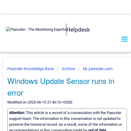
Helpdesk
Paessler Knowledge Base
Archive
kb.paessler.com
Windows Update Sensor runs in
error
Modified on 2025-06-10 21:40:10 +0200
Attention:
This article is a record of a conversation with the Paessler
support team. The information in this conversation is not updated to
preserve the historical record. As a result, some of the information or
recommendations in this conversation might be
out of date.