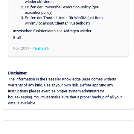
wieder aktivieren
Prüfen der Powershell execution-policy (get-
executionpolicy)
Prüfen der Trusted Hosts für WinRM (get-item
winrm:/localhost/Clients/Trustedhost)
Inzwischen funktionieren alle Abfragen wieder.
Gruß
Nov, 2014 -
Permalink
Disclaimer:
The information in the Paessler Knowledge Base comes without
warranty of any kind. Use at your own risk. Before applying any
instructions please exercise proper system administrator
housekeeping. You must make sure that a proper backup of all your
data is available.