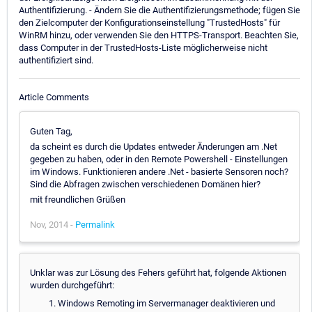
Authentifizierung. - Ändern Sie die Authentifizierungsmethode; fügen Sie
den Zielcomputer der Konfigurationseinstellung "TrustedHosts" für
WinRM hinzu, oder verwenden Sie den HTTPS-Transport. Beachten Sie,
dass Computer in der TrustedHosts-Liste möglicherweise nicht
authentifiziert sind.
Article Comments
Guten Tag,
da scheint es durch die Updates entweder Änderungen am .Net
gegeben zu haben, oder in den Remote Powershell - Einstellungen
im Windows. Funktionieren andere .Net - basierte Sensoren noch?
Sind die Abfragen zwischen verschiedenen Domänen hier?
mit freundlichen Grüßen
Nov, 2014 -
Permalink
Unklar was zur Lösung des Fehers geführt hat, folgende Aktionen
wurden durchgeführt:
Windows Remoting im Servermanager deaktivieren und