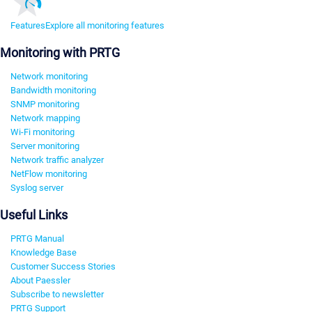
Features
Explore all monitoring features
Monitoring with PRTG
Network monitoring
Bandwidth monitoring
SNMP monitoring
Network mapping
Wi-Fi monitoring
Server monitoring
Network traffic analyzer
NetFlow monitoring
Syslog server
Useful Links
PRTG Manual
Knowledge Base
Customer Success Stories
About Paessler
Subscribe to newsletter
PRTG Support