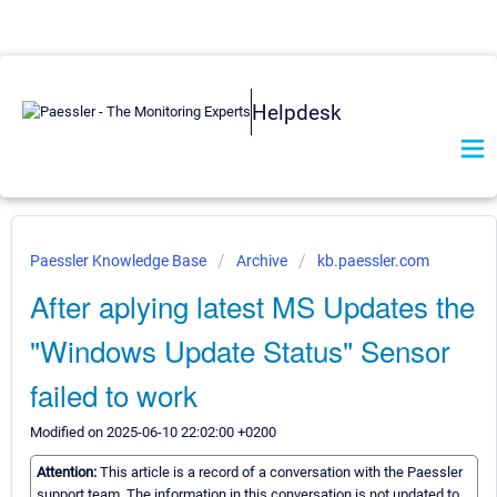
Helpdesk
Paessler Knowledge Base
Archive
kb.paessler.com
After aplying latest MS Updates the
"Windows Update Status" Sensor
failed to work
Modified on 2025-06-10 22:02:00 +0200
Attention:
This article is a record of a conversation with the Paessler
support team. The information in this conversation is not updated to