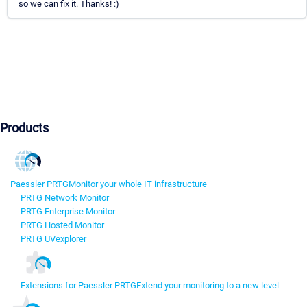
so we can fix it. Thanks! :)
Products
Paessler PRTG
Monitor your whole IT infrastructure
PRTG Network Monitor
PRTG Enterprise Monitor
PRTG Hosted Monitor
PRTG UVexplorer
Extensions for Paessler PRTG
Extend your monitoring to a new level