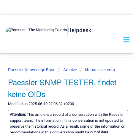
Helpdesk
Paessler Knowledge Base
Archive
kb.paessler.com
Paessler SNMP TESTER, findet
keine OIDs
Modified on 2025-06-10 22:06:32 +0200
Attention:
This article is a record of a conversation with the Paessler
support team. The information in this conversation is not updated to
preserve the historical record. As a result, some of the information or
recommendations in this conversation might be
out of date.