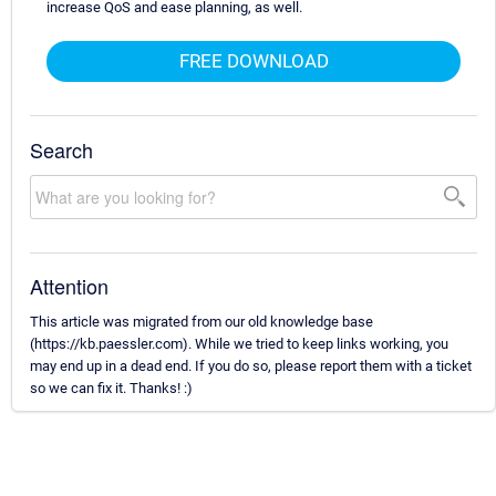
increase QoS and ease planning, as well.
FREE DOWNLOAD
Search
Attention
This article was migrated from our old knowledge base
(https://kb.paessler.com). While we tried to keep links working, you
may end up in a dead end. If you do so, please report them with a ticket
so we can fix it. Thanks! :)