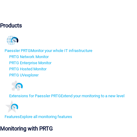
Products
Paessler PRTG
Monitor your whole IT infrastructure
PRTG Network Monitor
PRTG Enterprise Monitor
PRTG Hosted Monitor
PRTG UVexplorer
Extensions for Paessler PRTG
Extend your monitoring to a new level
Features
Explore all monitoring features
Monitoring with PRTG