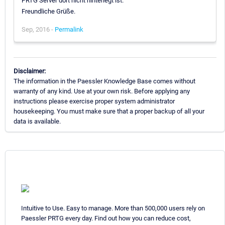
PRTG Server dort nicht hinterlegt ist.
Freundliche Grüße.
Sep, 2016 -
Permalink
Disclaimer:
The information in the Paessler Knowledge Base comes without
warranty of any kind. Use at your own risk. Before applying any
instructions please exercise proper system administrator
housekeeping. You must make sure that a proper backup of all your
data is available.
Intuitive to Use. Easy to manage. More than 500,000 users rely on
Paessler PRTG every day. Find out how you can reduce cost,