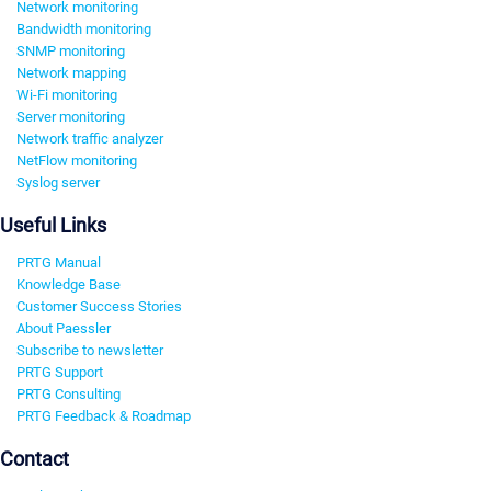
Network monitoring
Bandwidth monitoring
SNMP monitoring
Network mapping
Wi-Fi monitoring
Server monitoring
Network traffic analyzer
NetFlow monitoring
Syslog server
Useful Links
PRTG Manual
Knowledge Base
Customer Success Stories
About Paessler
Subscribe to newsletter
PRTG Support
PRTG Consulting
PRTG Feedback & Roadmap
Contact