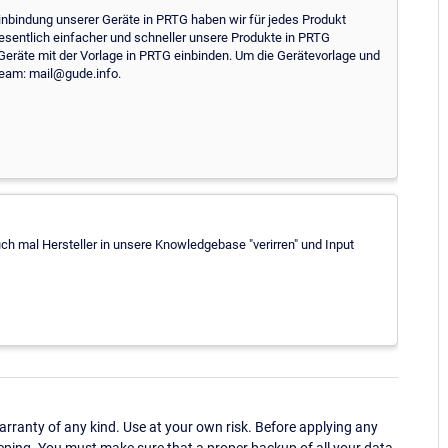
 Einbindung unserer Geräte in PRTG haben wir für jedes Produkt
wesentlich einfacher und schneller unsere Produkte in PRTG
e Geräte mit der Vorlage in PRTG einbinden. Um die Gerätevorlage und
Team: mail@gude.info.
ch mal Hersteller in unsere Knowledgebase "verirren" und Input
ranty of any kind. Use at your own risk. Before applying any