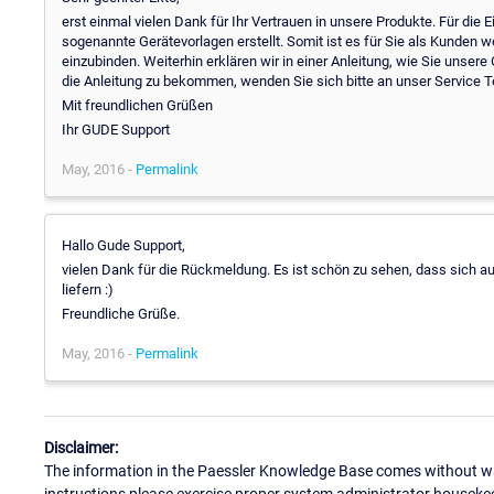
erst einmal vielen Dank für Ihr Vertrauen in unsere Produkte. Für die
sogenannte Gerätevorlagen erstellt. Somit ist es für Sie als Kunden 
einzubinden. Weiterhin erklären wir in einer Anleitung, wie Sie unser
die Anleitung zu bekommen, wenden Sie sich bitte an unser Service 
Mit freundlichen Grüßen
Ihr GUDE Support
May, 2016 -
Permalink
Hallo Gude Support,
vielen Dank für die Rückmeldung. Es ist schön zu sehen, dass sich au
liefern :)
Freundliche Grüße.
May, 2016 -
Permalink
Disclaimer:
The information in the Paessler Knowledge Base comes without war