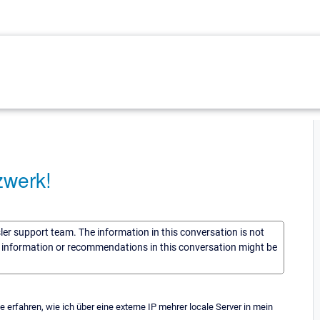
zwerk!
sler support team. The information in this conversation is not
he information or recommendations in this conversation might be
e erfahren, wie ich über eine externe IP mehrer locale Server in mein