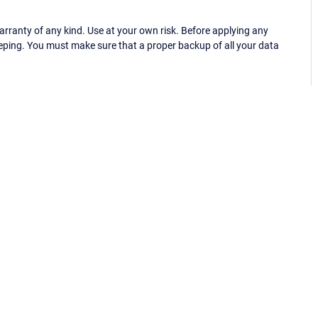
ranty of any kind. Use at your own risk. Before applying any
eping. You must make sure that a proper backup of all your data