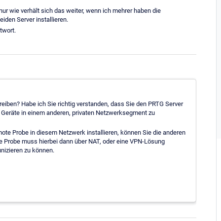
nur wie verhält sich das weiter, wenn ich mehrer haben die
eiden Server installieren.
twort.
eiben? Habe ich Sie richtig verstanden, dass Sie den PRTG Server
n Geräte in einem anderen, privaten Netzwerksegment zu
te Probe in diesem Netzwerk installieren, können Sie die anderen
Die Probe muss hierbei dann über NAT, oder eine VPN-Lösung
nizieren zu können.