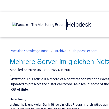
Helpdesk
Paessler Knowledge Base
Archive
kb.paessler.com
Mehrere Server im gleichen Net
Modified on 2025-06-10 22:25:24 +0200
Attention:
This article is a record of a conversation with the Paes
updated to preserve the historical record. As a result, some of t
out of date.
Hallo Team,
erstmal hallo und vielen Dank für so ein tolles Programm. Ich würde gern
PRTG Core rein bekommen, um diese zu Monitoren.