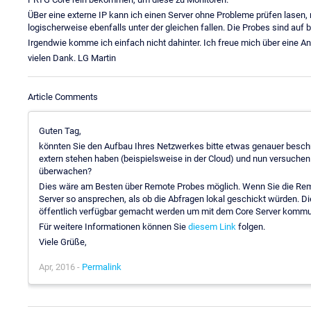
ÜBer eine externe IP kann ich einen Server ohne Probleme prüfen lasen, 
logischerweise ebenfalls unter der gleichen fallen. Die Probes sind auf b
Irgendwie komme ich einfach nicht dahinter. Ich freue mich über eine An
vielen Dank. LG Martin
Article Comments
Guten Tag,
könnten Sie den Aufbau Ihres Netzwerkes bitte etwas genauer beschr
extern stehen haben (beispielsweise in der Cloud) und nun versuche
überwachen?
Dies wäre am Besten über Remote Probes möglich. Wenn Sie die Remo
Server so ansprechen, als ob die Abfragen lokal geschickt würden. 
öffentlich verfügbar gemacht werden um mit dem Core Server kommu
Für weitere Informationen können Sie
diesem Link
folgen.
Viele Grüße,
Apr, 2016 -
Permalink