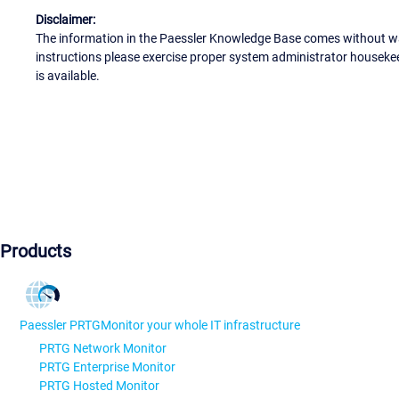
Disclaimer:
The information in the Paessler Knowledge Base comes without war
instructions please exercise proper system administrator houseke
is available.
Products
Paessler PRTG
Monitor your whole IT infrastructure
PRTG Network Monitor
PRTG Enterprise Monitor
PRTG Hosted Monitor