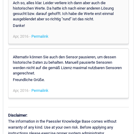
Ach so, alles klar. Leider verliere ich dann aber auch die
historischen Werte. Da hatte ich nach einer anderen Lösung
gesucht bzw. darauf gehofft. Ich habe die Werte erst einmal
ausgeblendet aber so richtig "rund" ist das nicht.
Danke!
Apr, 2016 -
Permalink
Alternativ können Sie auch den Sensor pausieren, um dessen
historische Daten zu behalten. Manuell pausierte Sensoren
werden nicht auf die gemäß Lizenz maximal nutzbaren Sensoren
angerechnet.
Freundliche Grüße.
Apr, 2016 -
Permalink
Disclaimer:
The information in the Paessler Knowledge Base comes without
warranty of any kind. Use at your own risk. Before applying any
instructions please exercise proper system administrator