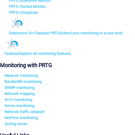
PRTG Enterprise Monitor
PRTG Hosted Monitor
PRTG UVexplorer
Extensions for Paessler PRTG
Extend your monitoring to a new level
Features
Explore all monitoring features
Monitoring with PRTG
Network monitoring
Bandwidth monitoring
SNMP monitoring
Network mapping
Wi-Fi monitoring
Server monitoring
Network traffic analyzer
NetFlow monitoring
Syslog server