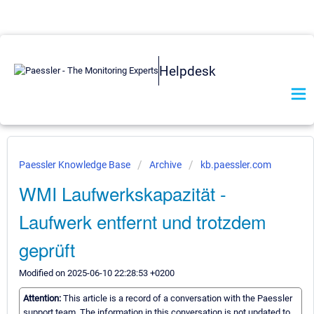
Helpdesk
Paessler Knowledge Base
Archive
kb.paessler.com
WMI Laufwerkskapazität -
Laufwerk entfernt und trotzdem
geprüft
Modified on 2025-06-10 22:28:53 +0200
Attention:
This article is a record of a conversation with the Paessler
support team. The information in this conversation is not updated to