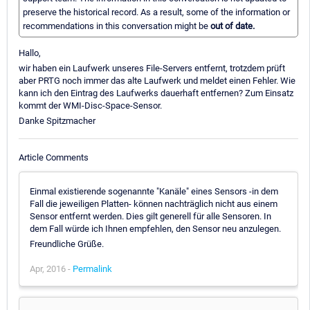
preserve the historical record. As a result, some of the information or
recommendations in this conversation might be
out of date.
Hallo,
wir haben ein Laufwerk unseres File-Servers entfernt, trotzdem prüft
aber PRTG noch immer das alte Laufwerk und meldet einen Fehler. Wie
kann ich den Eintrag des Laufwerks dauerhaft entfernen? Zum Einsatz
kommt der WMI-Disc-Space-Sensor.
Danke Spitzmacher
Article Comments
Einmal existierende sogenannte "Kanäle" eines Sensors -in dem
Fall die jeweiligen Platten- können nachträglich nicht aus einem
Sensor entfernt werden. Dies gilt generell für alle Sensoren. In
dem Fall würde ich Ihnen empfehlen, den Sensor neu anzulegen.
Freundliche Grüße.
Apr, 2016 -
Permalink