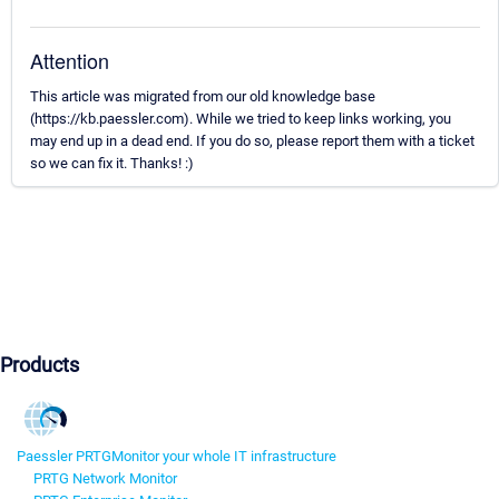
Attention
This article was migrated from our old knowledge base
(https://kb.paessler.com). While we tried to keep links working, you
may end up in a dead end. If you do so, please report them with a ticket
so we can fix it. Thanks! :)
Products
Paessler PRTG
Monitor your whole IT infrastructure
PRTG Network Monitor