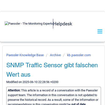
Helpdesk
Paessler Knowledge Base
Archive
kb.paessler.com
SNMP Traffic Sensor gibt falschen
Wert aus
Modified on 2025-06-10 22:28:56 +0200
Attention:
This article is a record of a conversation with the Paessler
support team. The information in this conversation is not updated to
preserve the historical record. As a result, some of the information or
recommendations in this conversation might be
out of date.