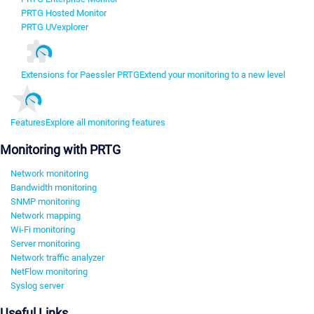
PRTG Hosted Monitor
PRTG UVexplorer
Extensions for Paessler PRTG
Extend your monitoring to a new level
Features
Explore all monitoring features
Monitoring with PRTG
Network monitoring
Bandwidth monitoring
SNMP monitoring
Network mapping
Wi-Fi monitoring
Server monitoring
Network traffic analyzer
NetFlow monitoring
Syslog server
Useful Links