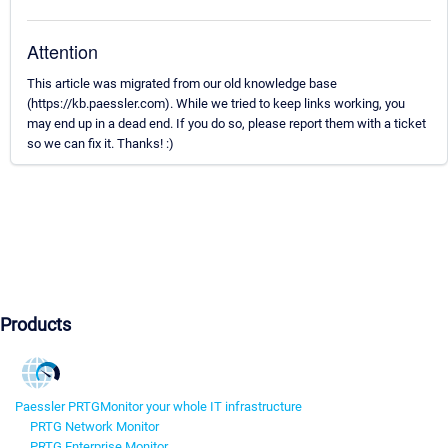
Attention
This article was migrated from our old knowledge base
(https://kb.paessler.com). While we tried to keep links working, you
may end up in a dead end. If you do so, please report them with a ticket
so we can fix it. Thanks! :)
Products
Paessler PRTG
Monitor your whole IT infrastructure
PRTG Network Monitor
PRTG Enterprise Monitor