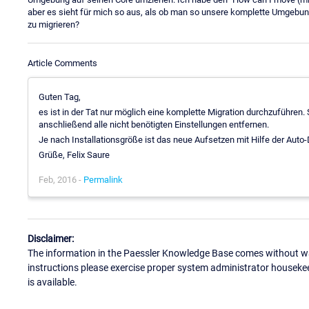
aber es sieht für mich so aus, als ob man so unsere komplette Umgebu
zu migrieren?
Article Comments
Guten Tag,
es ist in der Tat nur möglich eine komplette Migration durchzuführen.
anschließend alle nicht benötigten Einstellungen entfernen.
Je nach Installationsgröße ist das neue Aufsetzen mit Hilfe der Auto
Grüße, Felix Saure
Feb, 2016 -
Permalink
Disclaimer:
The information in the Paessler Knowledge Base comes without war
instructions please exercise proper system administrator houseke
is available.