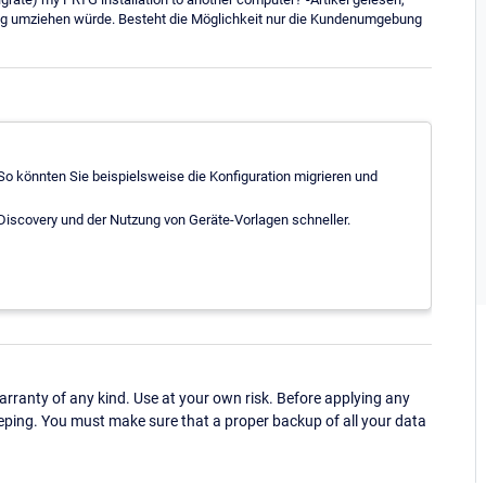
ng umziehen würde. Besteht die Möglichkeit nur die Kundenumgebung
 So könnten Sie beispielsweise die Konfiguration migrieren und
-Discovery und der Nutzung von Geräte-Vorlagen schneller.
ranty of any kind. Use at your own risk. Before applying any
eping. You must make sure that a proper backup of all your data