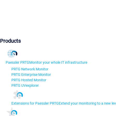
Products
Paessler PRTG
Monitor your whole IT infrastructure
PRTG Network Monitor
PRTG Enterprise Monitor
PRTG Hosted Monitor
PRTG UVexplorer
Extensions for Paessler PRTG
Extend your monitoring to a new lev