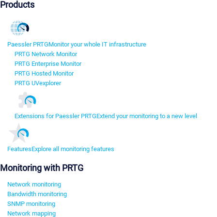
Products
Paessler PRTG
Monitor your whole IT infrastructure
PRTG Network Monitor
PRTG Enterprise Monitor
PRTG Hosted Monitor
PRTG UVexplorer
Extensions for Paessler PRTG
Extend your monitoring to a new level
Features
Explore all monitoring features
Monitoring with PRTG
Network monitoring
Bandwidth monitoring
SNMP monitoring
Network mapping