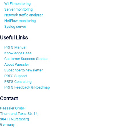
Wi-Fi monitoring
Server monitoring
Network traffic analyzer
NetFlow monitoring
Syslog server
Useful Links
PRTG Manual
Knowledge Base
Customer Success Stories
About Paessler
Subscribe to newsletter
PRTG Support
PRTG Consulting
PRTG Feedback & Roadmap
Contact
Paessler GmbH
Thurn-und-Taxis-Str. 14,
90411 Nuremberg
Germany