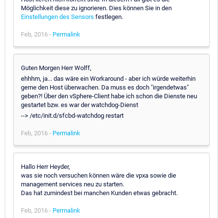
Möglichkeit diese zu ignorieren. Dies können Sie in den
Einstellungen des Sensors
festlegen.
Feb, 2016 -
Permalink
Guten Morgen Herr Wolff,
ehhhm, ja... das wäre ein Workaround - aber ich würde weiterhin
gerne den Host überwachen. Da muss es doch "irgendetwas"
geben?! Über den vSphere-Client habe ich schon die Dienste neu
gestartet bzw. es war der watchdog-Dienst
--> /etc/init.d/sfcbd-watchdog restart
Feb, 2016 -
Permalink
Hallo Herr Heyder,
was sie noch versuchen können wäre die vpxa sowie die
management services neu zu starten.
Das hat zumindest bei manchen Kunden etwas gebracht.
Feb, 2016 -
Permalink