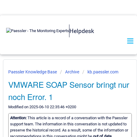
Helpdesk
Paessler Knowledge Base
Archive
kb.paessler.com
VMWARE SOAP Sensor bringt nur
noch Error. 1
Modified on 2025-06-10 22:35:46 +0200
Attention:
This article is a record of a conversation with the Paessler
support team. The information in this conversation is not updated to
preserve the historical record. As a result, some of the information or
recommendations in this conversation might be
out of date.