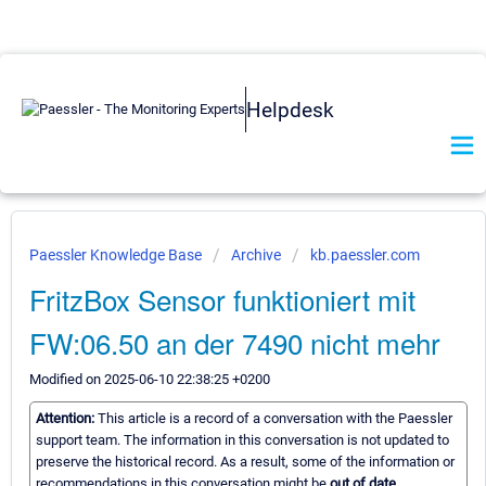
Helpdesk
Paessler Knowledge Base
Archive
kb.paessler.com
FritzBox Sensor funktioniert mit
FW:06.50 an der 7490 nicht mehr
Modified on 2025-06-10 22:38:25 +0200
Attention:
This article is a record of a conversation with the Paessler
support team. The information in this conversation is not updated to
preserve the historical record. As a result, some of the information or
recommendations in this conversation might be
out of date.