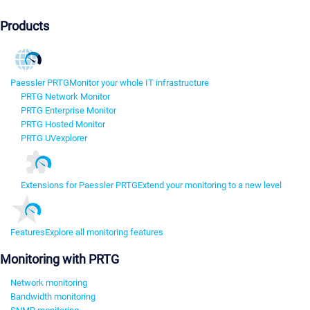
Products
Paessler PRTG
Monitor your whole IT infrastructure
PRTG Network Monitor
PRTG Enterprise Monitor
PRTG Hosted Monitor
PRTG UVexplorer
Extensions for Paessler PRTG
Extend your monitoring to a new level
Features
Explore all monitoring features
Monitoring with PRTG
Network monitoring
Bandwidth monitoring