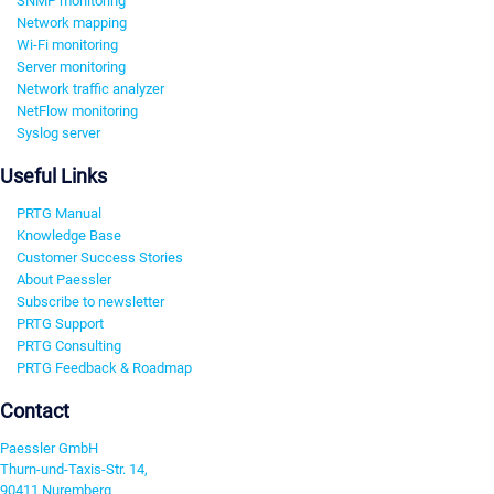
SNMP monitoring
Network mapping
Wi-Fi monitoring
Server monitoring
Network traffic analyzer
NetFlow monitoring
Syslog server
Useful Links
PRTG Manual
Knowledge Base
Customer Success Stories
About Paessler
Subscribe to newsletter
PRTG Support
PRTG Consulting
PRTG Feedback & Roadmap
Contact
Paessler GmbH
Thurn-und-Taxis-Str. 14,
90411 Nuremberg