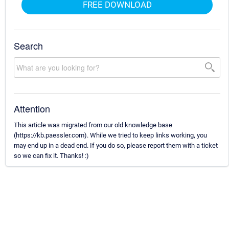
FREE DOWNLOAD
Search
Attention
This article was migrated from our old knowledge base
(https://kb.paessler.com). While we tried to keep links working, you
may end up in a dead end. If you do so, please report them with a ticket
so we can fix it. Thanks! :)