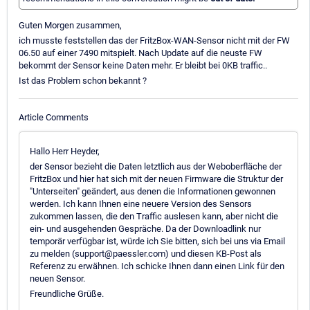
Guten Morgen zusammen,
ich musste feststellen das der FritzBox-WAN-Sensor nicht mit der FW
06.50 auf einer 7490 mitspielt. Nach Update auf die neuste FW
bekommt der Sensor keine Daten mehr. Er bleibt bei 0KB traffic..
Ist das Problem schon bekannt ?
Article Comments
Hallo Herr Heyder,
der Sensor bezieht die Daten letztlich aus der Weboberfläche der
FritzBox und hier hat sich mit der neuen Firmware die Struktur der
"Unterseiten" geändert, aus denen die Informationen gewonnen
werden. Ich kann Ihnen eine neuere Version des Sensors
zukommen lassen, die den Traffic auslesen kann, aber nicht die
ein- und ausgehenden Gespräche. Da der Downloadlink nur
temporär verfügbar ist, würde ich Sie bitten, sich bei uns via Email
zu melden (support@paessler.com) und diesen KB-Post als
Referenz zu erwähnen. Ich schicke Ihnen dann einen Link für den
neuen Sensor.
Freundliche Grüße.