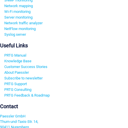
SNMP monitoring
Network mapping
Wi-Fi monitoring
Server monitoring
Network traffic analyzer
NetFlow monitoring
Syslog server
Useful Links
PRTG Manual
Knowledge Base
Customer Success Stories
About Paessler
Subscribe to newsletter
PRTG Support
PRTG Consulting
PRTG Feedback & Roadmap
Contact
Paessler GmbH
Thurn-und-Taxis-Str. 14,
90411 Nuremberg