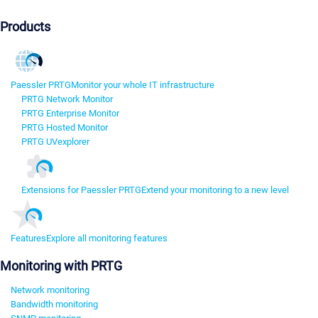
Products
Paessler PRTG
Monitor your whole IT infrastructure
PRTG Network Monitor
PRTG Enterprise Monitor
PRTG Hosted Monitor
PRTG UVexplorer
Extensions for Paessler PRTG
Extend your monitoring to a new level
Features
Explore all monitoring features
Monitoring with PRTG
Network monitoring
Bandwidth monitoring