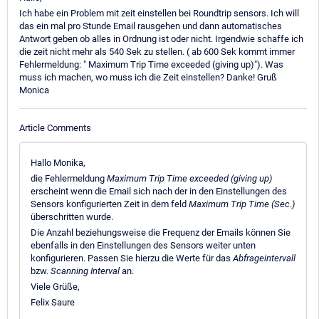
Ich habe ein Problem mit zeit einstellen bei Roundtrip sensors. Ich will
das ein mal pro Stunde Email rausgehen und dann automatisches
Antwort geben ob alles in Ordnung ist oder nicht. Irgendwie schaffe ich
die zeit nicht mehr als 540 Sek zu stellen. ( ab 600 Sek kommt immer
Fehlermeldung: " Maximum Trip Time exceeded (giving up)"). Was
muss ich machen, wo muss ich die Zeit einstellen? Danke! Gruß
Monica
Article Comments
Hallo Monika,
die Fehlermeldung
Maximum Trip Time exceeded (giving up)
erscheint wenn die Email sich nach der in den Einstellungen des
Sensors konfigurierten Zeit in dem feld
Maximum Trip Time (Sec.)
überschritten wurde.
Die Anzahl beziehungsweise die Frequenz der Emails können Sie
ebenfalls in den Einstellungen des Sensors weiter unten
konfigurieren. Passen Sie hierzu die Werte für das
Abfrageintervall
bzw.
Scanning Interval
an.
Viele Grüße,
Felix Saure