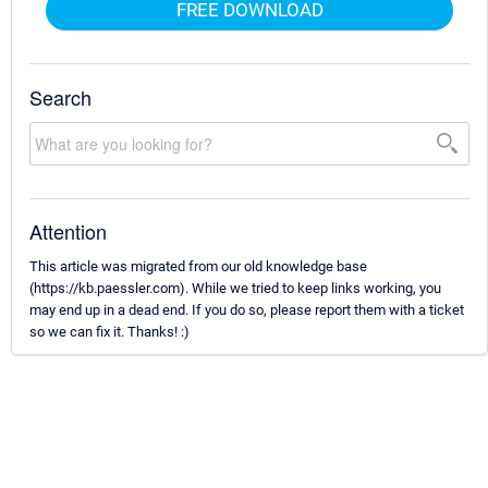
FREE DOWNLOAD
Search
Attention
This article was migrated from our old knowledge base
(https://kb.paessler.com). While we tried to keep links working, you
may end up in a dead end. If you do so, please report them with a ticket
so we can fix it. Thanks! :)