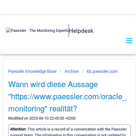
Helpdesk
Paessler Knowledge Base
Archive
kb.paessler.com
Wann wird diese Aussage
"https://www.paessler.com/oracle_
monitoring" realität?
Modified on 2025-06-10 22:45:55 +0200
Attention:
This article is a record of a conversation with the Paessler
support team. The information in this conversation is not updated to