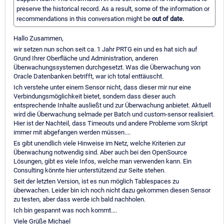
preserve the historical record. As a result, some of the information or
recommendations in this conversation might be
out of date.
Hallo Zusammen,
wir setzen nun schon seit ca. 1 Jahr PRTG ein und es hat sich auf
Grund Ihrer Oberfläche und Administration, anderen
Überwachungssystemen durchgesetzt. Was die Überwachung von
Oracle Datenbanken betrifft, war ich total enttäuscht.
Ich verstehe unter einem Sensor nicht, dass dieser mir nur eine
Verbindungsmöglichkeit bietet, sondern dass dieser auch
entsprechende Inhalte ausließt und zur Überwachung anbietet. Aktuell
wird die Überwachung selmade per Batch und custom-sensor realisiert.
Hier ist der Nachteil, dass Timeouts und andere Probleme vom Skript
immer mit abgefangen werden müssen....
Es gibt unendlich viele Hinweise im Netz, welche Kriterien zur
Überwachung notwendig sind. Aber auch bei den OpenSource
Lösungen, gibt es viele Infos, welche man verwenden kann. Ein
Consulting könnte hier unterstützend zur Seite stehen.
Seit der letzten Version, ist es nun möglich Tablespaces zu
überwachen. Leider bin ich noch nicht dazu gekommen diesen Sensor
zu testen, aber dass werde ich bald nachholen.
Ich bin gespannt was noch kommt....
Viele Grüße Michael