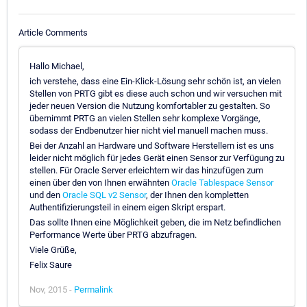
Article Comments
Hallo Michael,
ich verstehe, dass eine Ein-Klick-Lösung sehr schön ist, an vielen
Stellen von PRTG gibt es diese auch schon und wir versuchen mit
jeder neuen Version die Nutzung komfortabler zu gestalten. So
übernimmt PRTG an vielen Stellen sehr komplexe Vorgänge,
sodass der Endbenutzer hier nicht viel manuell machen muss.
Bei der Anzahl an Hardware und Software Herstellern ist es uns
leider nicht möglich für jedes Gerät einen Sensor zur Verfügung zu
stellen. Für Oracle Server erleichtern wir das hinzufügen zum
einen über den von Ihnen erwähnten
Oracle Tablespace Sensor
und den
Oracle SQL v2 Sensor
, der Ihnen den kompletten
Authentifizierungsteil in einem eigen Skript erspart.
Das sollte Ihnen eine Möglichkeit geben, die im Netz befindlichen
Performance Werte über PRTG abzufragen.
Viele Grüße,
Felix Saure
Nov, 2015 -
Permalink