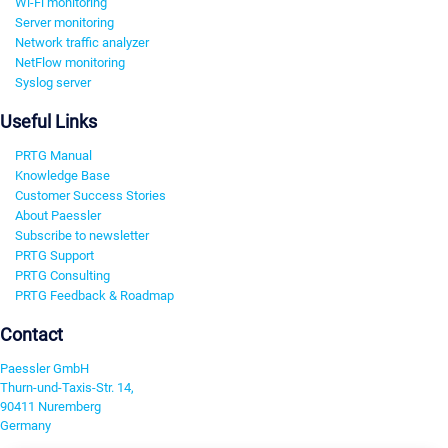
Wi-Fi monitoring
Server monitoring
Network traffic analyzer
NetFlow monitoring
Syslog server
Useful Links
PRTG Manual
Knowledge Base
Customer Success Stories
About Paessler
Subscribe to newsletter
PRTG Support
PRTG Consulting
PRTG Feedback & Roadmap
Contact
Paessler GmbH
Thurn-und-Taxis-Str. 14,
90411 Nuremberg
Germany