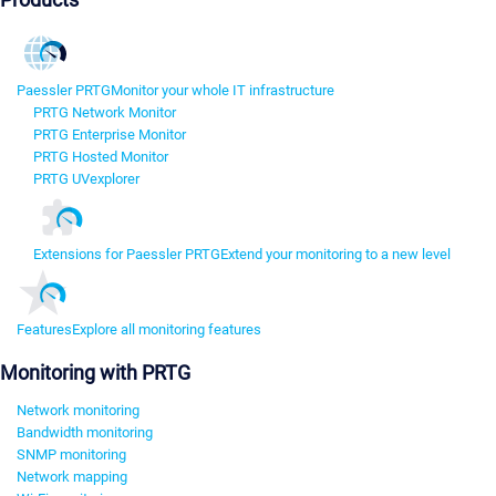
Paessler PRTG
Monitor your whole IT infrastructure
PRTG Network Monitor
PRTG Enterprise Monitor
PRTG Hosted Monitor
PRTG UVexplorer
Extensions for Paessler PRTG
Extend your monitoring to a new level
Features
Explore all monitoring features
Monitoring with PRTG
Network monitoring
Bandwidth monitoring
SNMP monitoring
Network mapping