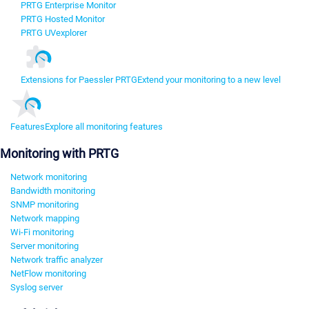
PRTG Enterprise Monitor
PRTG Hosted Monitor
PRTG UVexplorer
Extensions for Paessler PRTG
Extend your monitoring to a new level
Features
Explore all monitoring features
Monitoring with PRTG
Network monitoring
Bandwidth monitoring
SNMP monitoring
Network mapping
Wi-Fi monitoring
Server monitoring
Network traffic analyzer
NetFlow monitoring
Syslog server