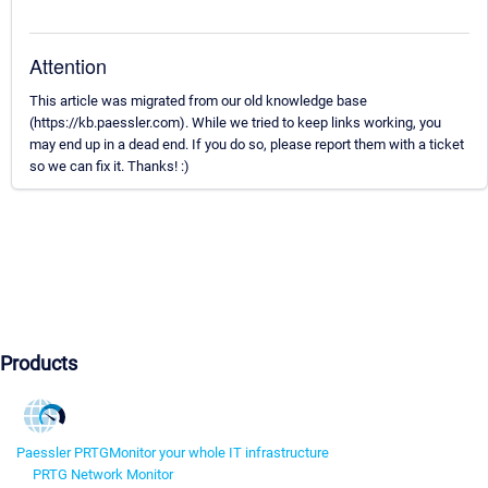
Attention
This article was migrated from our old knowledge base
(https://kb.paessler.com). While we tried to keep links working, you
may end up in a dead end. If you do so, please report them with a ticket
so we can fix it. Thanks! :)
Products
Paessler PRTG
Monitor your whole IT infrastructure
PRTG Network Monitor