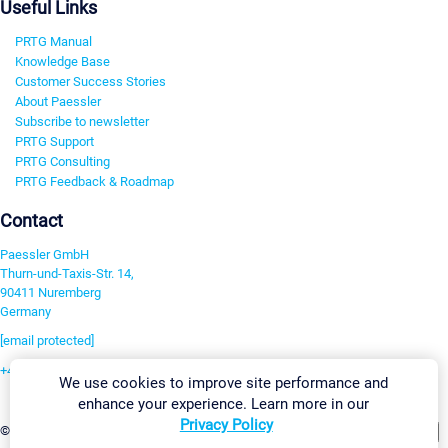
Useful Links
PRTG Manual
Knowledge Base
Customer Success Stories
About Paessler
Subscribe to newsletter
PRTG Support
PRTG Consulting
PRTG Feedback & Roadmap
Contact
Paessler GmbH
Thurn-und-Taxis-Str. 14,
90411 Nuremberg
Germany
[email protected]
+49 911 93775-0
We use cookies to improve site performance and
Contact us
enhance your experience. Learn more in our
Privacy Policy
Change Settings
©2026 Paessler GmbH
Terms & Conditions
Privacy Policy