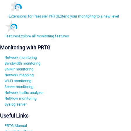
Extensions for Paessler PRTG
Extend your monitoring to a new level
Features
Explore all monitoring features
Monitoring with PRTG
Network monitoring
Bandwidth monitoring
SNMP monitoring
Network mapping
Wi-Fi monitoring
Server monitoring
Network traffic analyzer
NetFlow monitoring
Syslog server
Useful Links
PRTG Manual