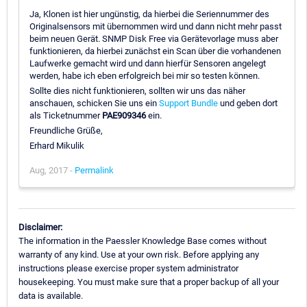
Ja, Klonen ist hier ungünstig, da hierbei die Seriennummer des
Originalsensors mit übernommen wird und dann nicht mehr passt
beim neuen Gerät. SNMP Disk Free via Gerätevorlage muss aber
funktionieren, da hierbei zunächst ein Scan über die vorhandenen
Laufwerke gemacht wird und dann hierfür Sensoren angelegt
werden, habe ich eben erfolgreich bei mir so testen können.
Sollte dies nicht funktionieren, sollten wir uns das näher
anschauen, schicken Sie uns ein
Support Bundle
und geben dort
als Ticketnummer
PAE909346
ein.
Freundliche Grüße,
Erhard Mikulik
Aug, 2017 -
Permalink
Disclaimer:
The information in the Paessler Knowledge Base comes without
warranty of any kind. Use at your own risk. Before applying any
instructions please exercise proper system administrator
housekeeping. You must make sure that a proper backup of all your
data is available.