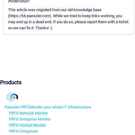
Attention
This article was migrated from our old knowledge base
(https://kb.paessler.com). While we tried to keep links working, you
may end up in a dead end. If you do so, please report them with a ticket
so we can fix it. Thanks! :)
Products
Paessler PRTG
Monitor your whole IT infrastructure
PRTG Network Monitor
PRTG Enterprise Monitor
PRTG Hosted Monitor
PRTG UVexplorer