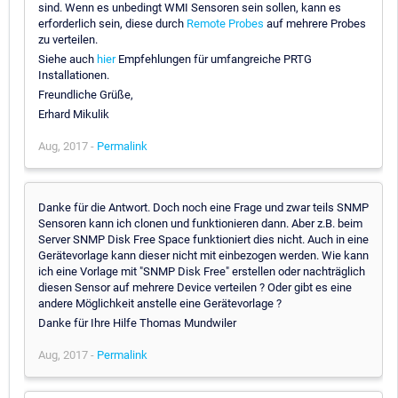
sind. Wenn es unbedingt WMI Sensoren sein sollen, kann es
erforderlich sein, diese durch
Remote Probes
auf mehrere Probes
zu verteilen.
Siehe auch
hier
Empfehlungen für umfangreiche PRTG
Installationen.
Freundliche Grüße,
Erhard Mikulik
Aug, 2017 -
Permalink
Danke für die Antwort. Doch noch eine Frage und zwar teils SNMP
Sensoren kann ich clonen und funktionieren dann. Aber z.B. beim
Server SNMP Disk Free Space funktioniert dies nicht. Auch in eine
Gerätevorlage kann dieser nicht mit einbezogen werden. Wie kann
ich eine Vorlage mit "SNMP Disk Free" erstellen oder nachträglich
diesen Sensor auf mehrere Device verteilen ? Oder gibt es eine
andere Möglichkeit anstelle eine Gerätevorlage ?
Danke für Ihre Hilfe Thomas Mundwiler
Aug, 2017 -
Permalink