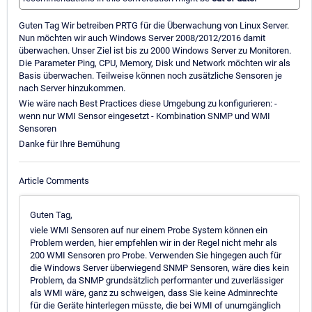
Guten Tag Wir betreiben PRTG für die Überwachung von Linux Server.
Nun möchten wir auch Windows Server 2008/2012/2016 damit
überwachen. Unser Ziel ist bis zu 2000 Windows Server zu Monitoren.
Die Parameter Ping, CPU, Memory, Disk und Network möchten wir als
Basis überwachen. Teilweise können noch zusätzliche Sensoren je
nach Server hinzukommen.
Wie wäre nach Best Practices diese Umgebung zu konfigurieren: -
wenn nur WMI Sensor eingesetzt - Kombination SNMP und WMI
Sensoren
Danke für Ihre Bemühung
Article Comments
Guten Tag,
viele WMI Sensoren auf nur einem Probe System können ein
Problem werden, hier empfehlen wir in der Regel nicht mehr als
200 WMI Sensoren pro Probe. Verwenden Sie hingegen auch für
die Windows Server überwiegend SNMP Sensoren, wäre dies kein
Problem, da SNMP grundsätzlich performanter und zuverlässiger
als WMI wäre, ganz zu schweigen, dass Sie keine Adminrechte
für die Geräte hinterlegen müsste, die bei WMI of unumgänglich