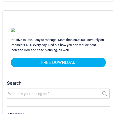
Intuitive to Use. Easy to manage. More than 500,000 users rely on
Paessler PRTG every day. Find out how you can reduce cost,
increase QoS and ease planning, as well.
FREE DOWNLOAD
Search