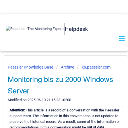
Helpdesk
Paessler Knowledge Base
Archive
kb.paessler.com
Monitoring bis zu 2000 Windows
Server
Modified on 2025-06-10 21:15:23 +0200
Attention:
This article is a record of a conversation with the Paessler
support team. The information in this conversation is not updated to
preserve the historical record. As a result, some of the information or
recommendations in this conversation might be
out of date.